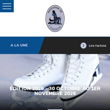
A LA UNE
Lire l'article
ÉDITION 2026 - 30 OCTOBRE AU 1ER
NOVEMBRE 2026