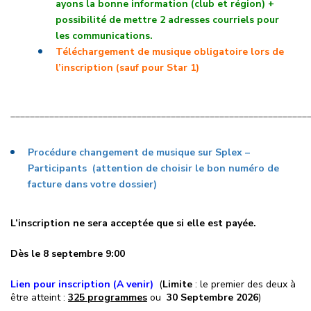
ayons la bonne information (club et région) +
possibilité de mettre 2 adresses courriels pour
les communications.
Téléchargement de musique obligatoire lors de
l’inscription (sauf pour Star 1)
_____________________________________________________________
Procédure changement de musique sur Splex –
Participants (attention de choisir le bon numéro de
facture dans votre dossier)
L’inscription ne sera acceptée que si elle est payée.
Dès le 8 septembre 9:00
Lien pour inscription (A venir)
(
L
imite
: le premier des deux à
être atteint :
325 programmes
ou
30 Septembre 2026
)