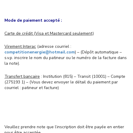
Mode de paiement accepté :
Carte de crédit (Visa et Mastercard seulement)
Virement Interac
(adresse courriel :
competitionenergie@hotmail.com
) – (Dépôt automatique –
s.v.p. inscrire le nom du patineur ou le numéro de la facture dans
la note).
Transfert bancaire
: Institution (815) – Transit (10001) – Compte
(275193 1) – (Vous devez envoyer le détail du paiement par
courriel : patineur et facture)
Veuillez prendre note que l’inscription doit être payée en entier
pour être acceptée.